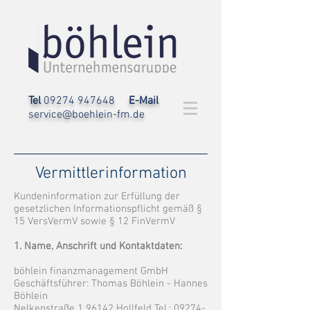
Tel
09274 947648
E-Mail
service@boehlein-fm.de
Vermittlerinformation
Kundeninformation zur Erfüllung der
gesetzlichen Informationspflicht gemäß §
15 VersVermV sowie § 12 FinVermV
1. Name, Anschrift und Kontaktdaten:
böhlein finanzmanagement GmbH
Geschäftsführer: Thomas Böhlein - Hannes
Böhlein
Nelkenstraße 1 96142 Hollfeld Tel.:
09274-