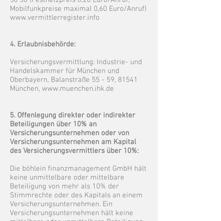
58 50
(Festnetzpreis 0,20 Euro/Anruf;
Mobilfunkpreise maximal 0,60 Euro/Anruf)
www.vermittlerregister.info
4. Erlaubnisbehörde:
Versicherungsvermittlung: Industrie- und
Handelskammer für München und
Oberbayern, Balanstraße 55 - 59, 81541
München,
www.muenchen.ihk.de
5. Offenlegung direkter oder indirekter
Beteiligungen über 10% an
Versicherungsunternehmen oder von
Versicherungsunternehmen am Kapital
des Versicherungsvermittlers über 10%:
Die böhlein finanzmanagement GmbH hält
keine unmittelbare oder mittelbare
Beteiligung von mehr als 10% der
Stimmrechte oder des Kapitals an einem
Versicherungsunternehmen. Ein
Versicherungsunternehmen hält keine