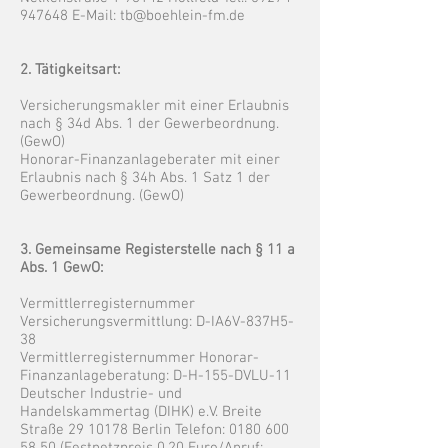
947648
E-Mail:
tb@boehlein-fm.de
2. Tätigkeitsart:
Versicherungsmakler mit einer Erlaubnis
nach § 34d Abs. 1 der Gewerbeordnung.
(GewO)
Honorar-Finanzanlageberater mit einer
Erlaubnis nach § 34h Abs. 1 Satz 1 der
Gewerbeordnung. (GewO)
3. Gemeinsame Registerstelle nach § 11 a
Abs. 1 GewO:
Vermittlerregisternummer
Versicherungsvermittlung: D-IA6V-837H5-
38
Vermittlerregisternummer Honorar-
Finanzanlageberatung: D-H-155-DVLU-11
Deutscher Industrie- und
Handelskammertag (DIHK) e.V. Breite
Straße
29 10178
Berlin Telefon:
0180 600