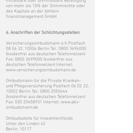
mittelbare oder unmittelbare Beteiligung
von mehr als 10% der Stimmrechte oder
des Kapitals an der böhlein
finanzmanagement GmbH
6. Anschriften der Schlichtungsstellen:
Versicherungsombudsmann e.V. Postfach
08 06 32, 10006 Berlin Tel.:
0800 3696000
(kostenfrei aus deutschen Telefonnetzen)
Fax:
0800 3699000
(kostenfrei aus
deutschen Telefonnetzen) Internet:
www.versicherungsombudsmann.de
Ombudsmann für die Private Kranken-
und Pflegeversicherung Postfach 06 02 22,
10052 Berlin Tel.:
0800 2550444
(kostenfrei aus deutschen Telefonnetzen)
Fax:
030 20458931
Internet:
www.pkv-
ombudsmann.de
Ombudsstelle für Investmentfonds
Unter den Linden 42
Berlin, 10117