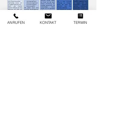
ANRUFEN
KONTAKT
TERMIN
Impressum
Vermittlerinformation
rechtliche Hinweise
Datenschutzerklärung